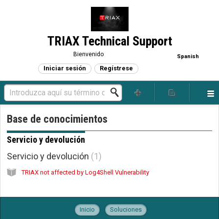
TRIAX Technical Support
Bienvenido
Spanish
Iniciar sesión
Regístrese
Base de conocimientos
Servicio y devolución
Servicio y devolución
1
TRIAX not affected by Log4Shell Vulnerability
Inicio
Soluciones