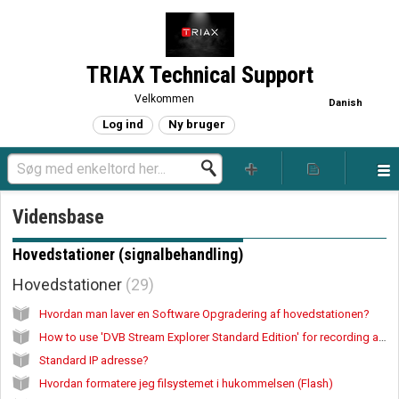
TRIAX Technical Support
Velkommen
Danish
Log ind
Ny bruger
Vidensbase
Hovedstationer (signalbehandling)
Hovedstationer
29
Hvordan man laver en Software Opgradering af hovedstationen?
How to use 'DVB Stream Explorer Standard Edition' for recording a transport stream
Standard IP adresse?
Hvordan formatere jeg filsystemet i hukommelsen (Flash)