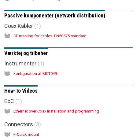
Passive komponenter (netværk distribution)
Coax Kabler
1
CE marking for cables: EN50575 standard
Værktøj og tilbehør
Instrumenter
1
konfiguration af MCT049
How-To Videos
EoC
1
Ethernet over Coax Installation and programming
Connectors
3
F-Quick mount